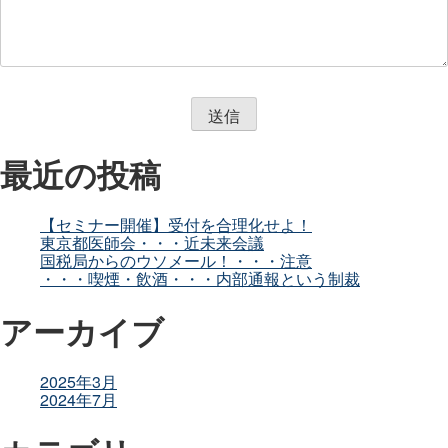
最近の投稿
【セミナー開催】受付を合理化せよ！
東京都医師会・・・近未来会議
国税局からのウソメール！・・・注意
・・・喫煙・飲酒・・・内部通報という制裁
アーカイブ
2025年3月
2024年7月