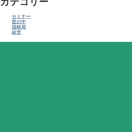
カテゴリー
セミナー
世の中
国税局
経営